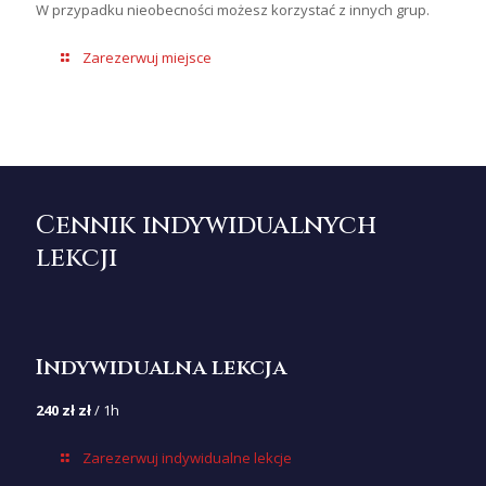
W przypadku nieobecności możesz korzystać z innych grup.
Zarezerwuj miejsce
Cennik indywidualnych
lekcji
Indywidualna lekcja
240 zł zł
/ 1h
Zarezerwuj indywidualne lekcje