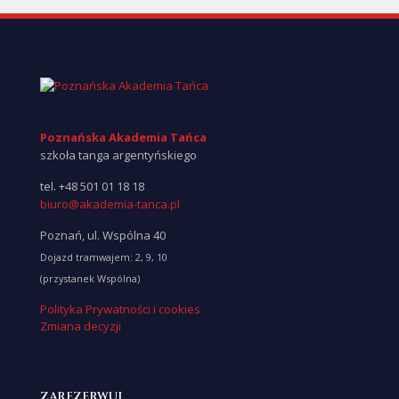
Poznańska Akademia Tańca
szkoła tanga argentyńskiego
tel.
+48 501 01 18 18
biuro@akademia-tanca.pl
Poznań, ul. Wspólna 40
Dojazd tramwajem: 2, 9, 10
(przystanek Wspólna)
Polityka Prywatności i cookies
Zmiana decyzji
ZAREZERWUJ