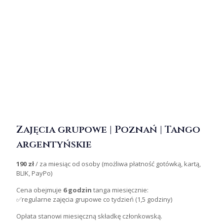
Zajęcia grupowe | Poznań | Tango
argentyńskie
190 zł
/ za miesiąc od osoby (możliwa płatność gotówką, kartą,
BLIK, PayPo)
Cena obejmuje
6 godzin
tanga miesięcznie:
✅regularne zajęcia grupowe co tydzień (1,5 godziny)
Opłata stanowi miesięczną składkę członkowską.